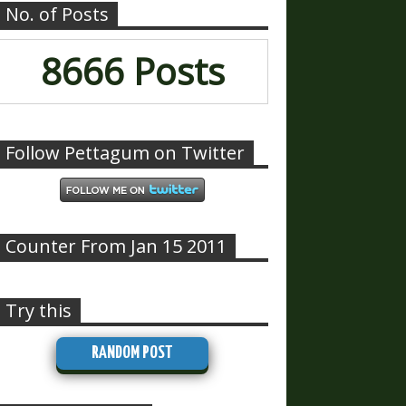
No. of Posts
8666 Posts
Follow Pettagum on Twitter
Counter From Jan 15 2011
Try this
RANDOM POST