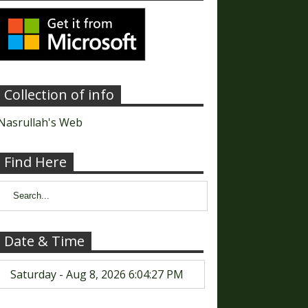
Collection of info
Nasrullah's Web
Find Here
Date & Time
Saturday - Aug 8, 2026 6:04:28 PM