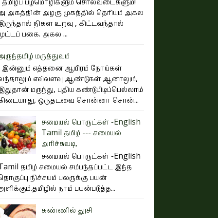
தமிழ்ப் பழமொழிகளும் சொலவடைகளும்!
அ அகத்தின் அழகு முகத்தில் தெரியும் அகல
இருந்தால் நிகள உறவு , கிட்டவந்தால்
முட்டப் பகை. அகல ...
அருந்தமிழ் மருத்துவம்
இன்னும் எத்தனை ஆயிரம் நோய்கள்
வந்தாலும் எவ்வளவு ஆண்டுகள் ஆனாலும்,
இதுதான் மருந்து, புதிய கண்டுபிடிப்பெல்லாம்
கிடையாது, ஒருதடவை சொன்னா சொன்...
சமையல் பொருட்கள் -English
Tamil தமிழ் --- சமையல்
அரிச்சுவடி,
சமையல் பொருட்கள் -English
Tamil தமிழ் சமையல் சம்பந்தப்பட்ட இந்த
தொகுப்பு நிச்சயம் பலருக்கு பயன்
அளிக்கும்.தமிழில் நாம் பயன்படுத்த...
கண்ணில் தூசி