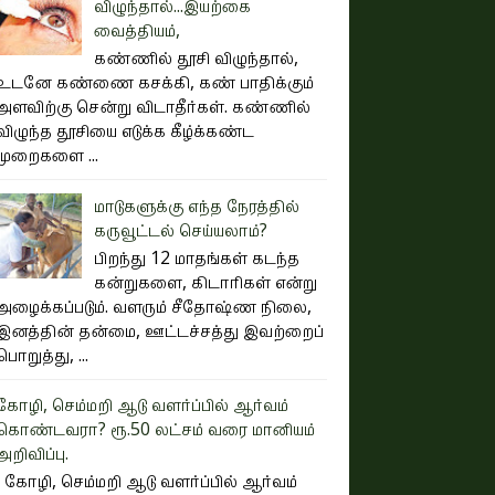
விழுந்தால்...இய‌ற்கை
வைத்தியம்,
கண்ணில் தூசி விழுந்தால்,
உடனே கண்ணை கசக்கி, கண் பாதிக்கும்
அளவிற்கு சென்று விடாதீர்கள். கண்ணில்
விழுந்த தூசியை எடுக்க கீழ்க்கண்ட
முறைகளை ...
மாடுகளுக்கு எந்த நேரத்தில்
கருவூட்டல் செய்யலாம்?
பிறந்து 12 மாதங்கள் கடந்த
கன்றுகளை, கிடாரிகள் என்று
அழைக்கப்படும். வளரும் சீதோஷ்ண நிலை,
இனத்தின் தன்மை, ஊட்டச்சத்து இவற்றைப்
பொறுத்து, ...
கோழி, செம்மறி ஆடு வளர்ப்பில் ஆர்வம்
கொண்டவரா? ரூ.50 லட்சம் வரை மானியம்
அறிவிப்பு.
கோழி, செம்மறி ஆடு வளர்ப்பில் ஆர்வம்