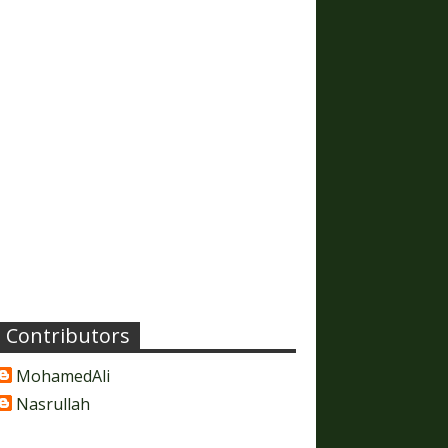
Contributors
MohamedAli
Nasrullah