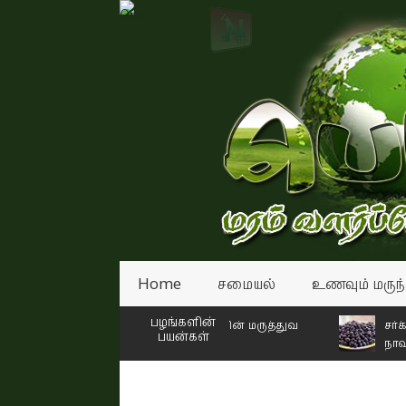
Home
சமையல்
உணவும் மருந்
பழங்களின்
் நோயாளி இல்லை!” பப்பாளி பழத்தின் மருத்துவ
சர்க்கரை நோ
பயன்கள்
நாவல் பழம்