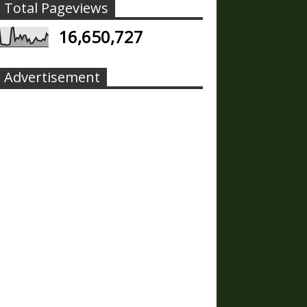
Total Pageviews
16,650,727
Advertisement