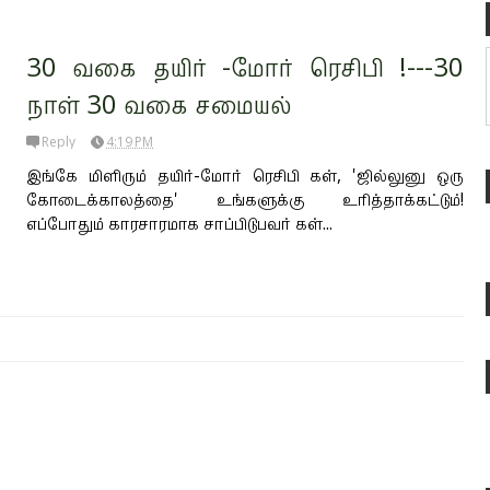
30 வகை தயிர் -மோர் ரெசிபி !---30
நாள் 30 வகை சமையல்
Reply
4:19 PM
இங்கே மிளிரும் தயிர்-மோர் ரெசிபி கள், 'ஜில்லுனு ஒரு
கோடைக்காலத்தை' உங்களுக்கு உரித்தாக்கட்டும்!
எப்போதும் காரசாரமாக சாப்பிடுபவர் கள்...