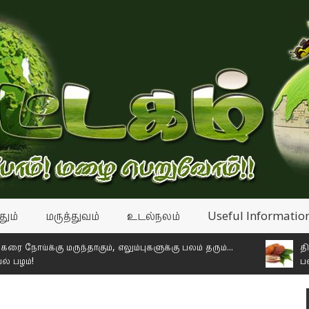
தும்
மருத்துவம்
உடல்நலம்
Useful Informatio
ய்க்கு மருந்தாகும், எலும்புகளுக்கு பலம் தரும்...
தினசரி மூன
!
பலன்கள்!