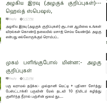
அழகிய இரவு (அழகுக் குறிப்புகள்)---
ஹெல்த் ஸ்பெஷல்,
Reply
5:57 PM
அழகிய இரவு (அழகுக் குறிப்புகள்) சூடான ஆயிலை உங்கள்
விரல்கள் கொண்டு தலையில் மசாஜ் செய்ய வேண்டும். அழகு
என்பது எல்லோருக்கும் ரொம்பப்...
முகம் பளிங்குபோல் மின்ன:- அழகு
குறிப்புகள்
Reply
5:25 PM
பரு வராமல் தடுக்க:- முல்தானி மெட்டி + புதினா சேர்த்து
பேஸ்ட்டாக்கி பருவின் மேல் தடவி 10 நிமிடம் கழித்து
குளிர்ந்த நீரால் பஞ்சின் மூலம் துட...